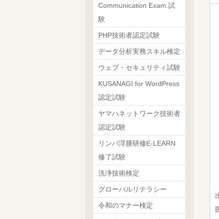
Communication Exam.試
験
PHP技術者認定試験
データ分析実務スキル検定
ウェブ・セキュリティ試験
KUSANAGI for WordPress
認定試験
ヤマハネットワーク技術者
認定試験
リンパ浮腫研修E-LEARN
修了試験
洗浄技術検定
グローバルリテラシー
令和のマナー検定