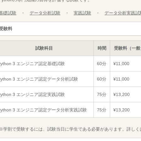
基礎試験
・
データ分析試験
・
実践試験
・
データ分析実践試
受験料
試験科目
時間
受験料（一般
Python 3 エンジニア認定基礎試験
60分
¥11,000
Python 3 エンジニア認定データ分析試験
60分
¥11,000
Python 3 エンジニア認定実践試験
75分
¥13,200
Python 3 エンジニア認定データ分析実践試験
75分
¥13,200
※学割で受験するには、試験当日に学生である必要があります。詳しく