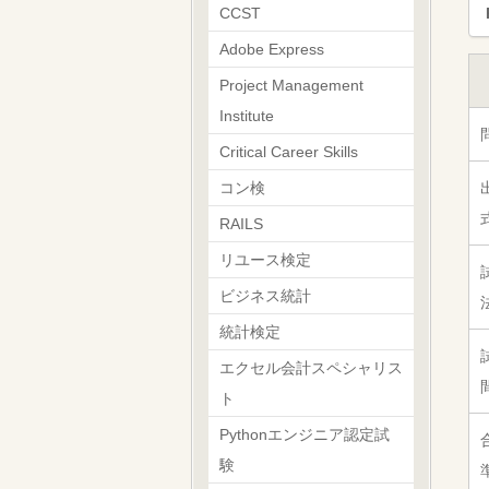
CCST
Adobe Express
Project Management
Institute
Critical Career Skills
コン検
RAILS
リユース検定
ビジネス統計
統計検定
エクセル会計スペシャリス
ト
Pythonエンジニア認定試
験