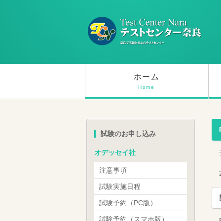
ホーム
Home
試験のお申し込み
オデッセイ社
注意事項
試験実施日程
試験予約（PC版）
試験予約（スマホ版）