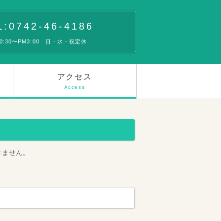
L:0742-46-4186
10:30〜PM3:00 日・水・祝定休
アクセス
Access
できません。