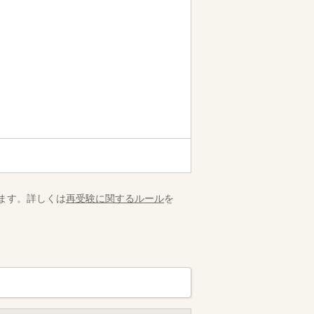
ます。詳しくは
再受験に関するルール
を