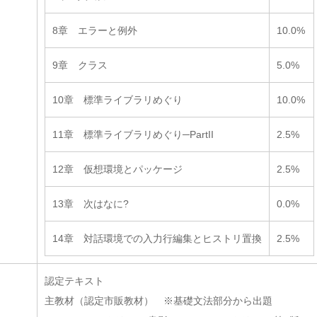
8章 エラーと例外
10.0%
9章 クラス
5.0%
10章 標準ライブラリめぐり
10.0%
11章 標準ライブラリめぐり─PartII
2.5%
12章 仮想環境とパッケージ
2.5%
13章 次はなに?
0.0%
14章 対話環境での入力行編集とヒストリ置換
2.5%
認定テキスト
主教材（認定市販教材） ※基礎文法部分から出題